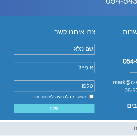
054-54
רות
צרו איתנו קשר
mark@c-s.
מאשר קבלת אימיילים והודעות
בים
ח