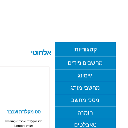
קטגוריות
אלחוטי
מחשבים ניידים
גיימינג
מחשבי מותג
מסכי מחשב
סט מקלדת ועכבר
חומרה
אלחוטיים LENOVO
סט מקלדת ועכבר אלחוטיים
טאבלטים
מבית Lenovo
510