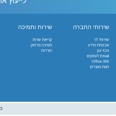
לייעוץ או
שירותי החברה
שירות ותמיכה
שירותי IT
קריאת שרות
אבטחת מידע
תמיכה מרחוק
גיבוי ענן
הורדות
Email לעסקים
Office 365
חנות מוצרים
כל